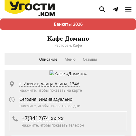
Банкеты 2026
Кафе Домино
Ресторан, Кафе
Описание
Меню
Отзывы
г. Ижевск, улица Азина, 134А
нажмите, чтобы показать на карте
Сегодня: Индивидуально
нажмите, чтобы показать все дни
+7(3412)74-xx-xx
нажмите, чтобы показать телефон