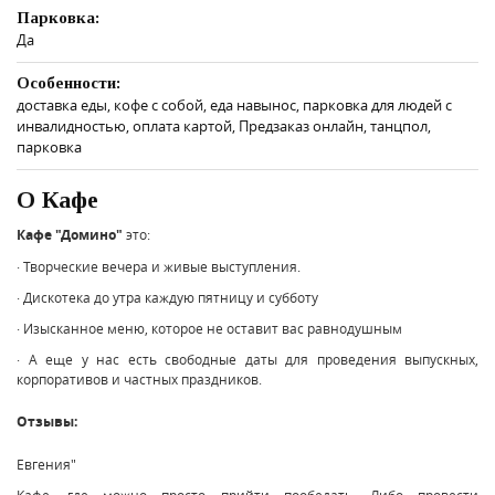
Парковка:
Да
Особенности:
доставка еды, кофе с собой, еда навынос, парковка для людей с
инвалидностью, оплата картой, Предзаказ онлайн, танцпол,
парковка
О Кафе
Кафе "Домино"
это:
· Творческие вечера и живые выступления.
· Дискотека до утра каждую пятницу и субботу
· Изысканное меню, которое не оставит вас равнодушным
· А еще у нас есть свободные даты для проведения выпускных,
корпоративов и частных праздников.
Отзывы:
Евгения"
Кафе, где можно просто прийти пообедать. Либо провести