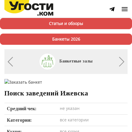
Статьи и обзоры
Банкеты 2026
Банкетные залы
Поиск заведений Ижевска
не указан
Средний чек:
все категории
Категория:
все кухни
Кухня: