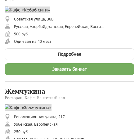
Советская улица, 36Б
​Русская, ​Азербайджанская, ​Европейская, Восточная
500 руб.
Один зал на 40 мест
Подробнее
Заказать банкет
Жемчужина
Ресторан, Кафе, Банкетный зал
Революционная улица, 217
Узбекская, Европейская
250 руб.