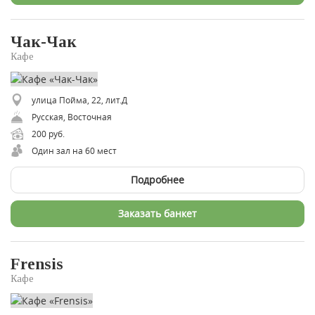
Чак-Чак
Кафе
улица Пойма, 22, лит.Д
Русская, Восточная
200 руб.
Один зал на 60 мест
Подробнее
Заказать банкет
Frensis
Кафе