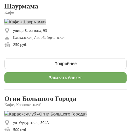
Шаурмама
Кафе
улица Баранова, 93
​Кавказская, Азербайджанская
250 руб.
Подробнее
Заказать банкет
Огни Большого Города
Кафе, Караоке-клуб
ул. Удмуртская, 304А
500 руб.