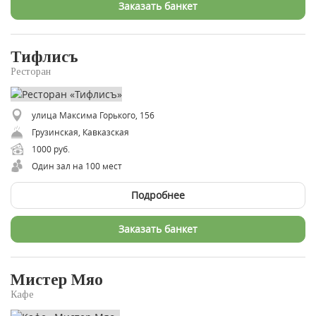
Заказать банкет
Тифлисъ
Ресторан
улица Максима Горького, 156
Грузинская, Кавказская
1000 руб.
Один зал на 100 мест
Подробнее
Заказать банкет
Мистер Мяо
Кафе