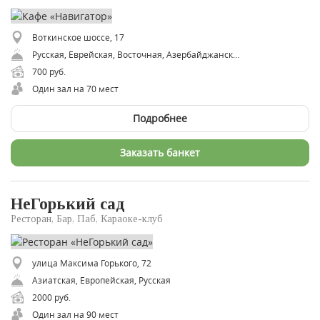
Воткинское шоссе, 17
​Русская, ​Еврейская, Восточная, Азербайджанская
700 руб.
Один зал на 70 мест
Подробнее
Заказать банкет
НеГорький сад
Ресторан, Бар, Паб, Караоке-клуб
улица Максима Горького, 72
Азиатская, Европейская, Русская
2000 руб.
Один зал на 90 мест