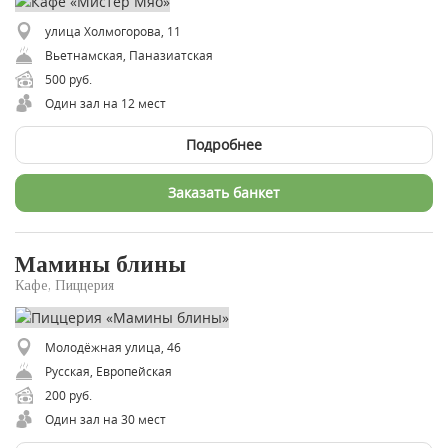
улица Холмогорова, 11
​Вьетнамская, ​Паназиатская
500 руб.
Один зал на 12 мест
Подробнее
Заказать банкет
Мамины блины
Кафе, Пиццерия
Молодёжная улица, 46
Русская, Европейская
200 руб.
Один зал на 30 мест