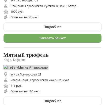
улица Свободы, 173
Японская, Европейская, Русская, Фьюжн, Авторская, Средиземноморская
1000 руб.
Один зал на 52 мест
Подробнее
Заказать банкет
Мятный трюфель
Кафе, Кофейня
улица Ломоносова, 23
​Итальянская, Европейская, Американская
415 руб.
Один зал на 100 мест
Подробнее