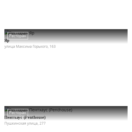
Ресторан
Яр
улица Максима Горького, 163
Ресторан
Пентхаус (Penthouse)
Пушкинская улица, 277