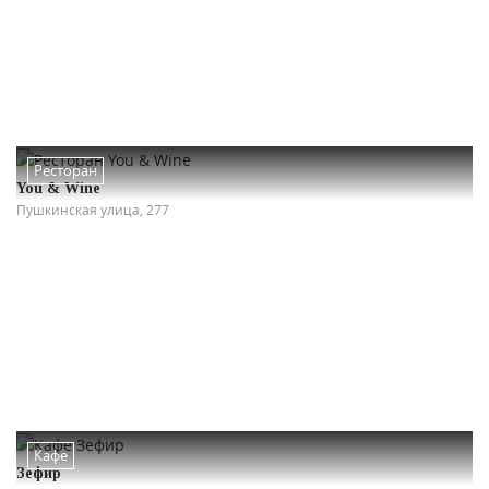
Ресторан
You & Wine
Пушкинская улица, 277
Кафе
Зефир