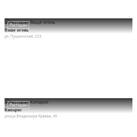
Ресторан
Ваще огонь
ул. Пушкинская, 223
Ресторан
Кипарис
улица Владимира Краева, 45