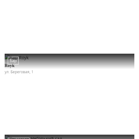
Бар
Royk
ул. Береговая, 1