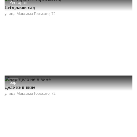
Ресторан
НеГорький сад
улица Максима Горького, 72
Бар
Дело не в вине
улица Максима Горького, 72