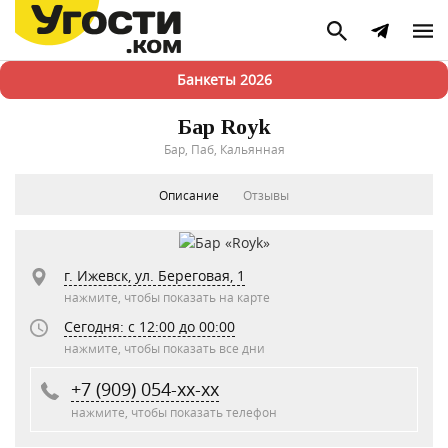
Банкеты 2026
Бар Royk
Бар, Паб, Кальянная
Описание
Отзывы
г. Ижевск, ул. Береговая, 1
нажмите, чтобы показать на карте
Сегодня: c 12:00 до 00:00
нажмите, чтобы показать все дни
+7 (909) 054-xx-xx
нажмите, чтобы показать телефон