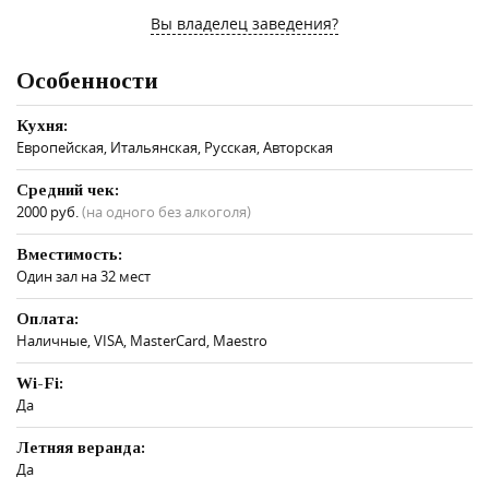
Вы владелец заведения?
Особенности
Кухня:
Европейская, Итальянская, Русская, Авторская
Средний чек:
2000 руб.
(на одного без алкоголя)
Вместимость:
Один зал на 32 мест
Оплата:
Наличные, VISA, MasterCard, Maestro
Wi-Fi:
Да
Летняя веранда:
Да