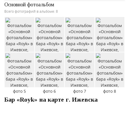
Основной фотоальбом
Всего фотографий в альбоме: 8
Бар «Royk» на карте г. Ижевска