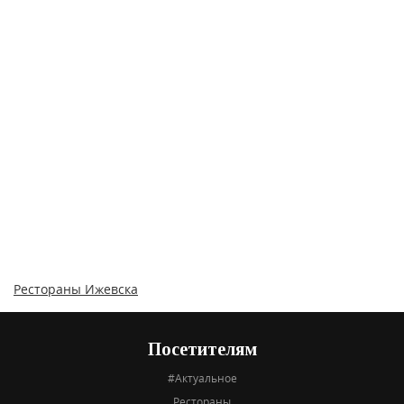
Рестораны Ижевска
Посетителям
#Актуальное
Рестораны