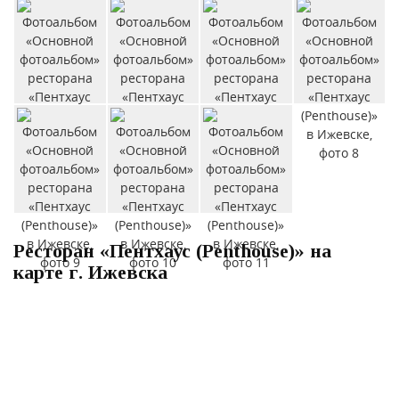
Ресторан «Пентхаус (Penthouse)» на
карте г. Ижевска