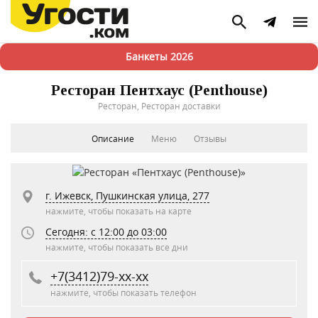
Банкеты 2026
Ресторан Пентхаус (Penthouse)
Ресторан, Ресторан доставки
Описание
Меню
Отзывы
г. Ижевск, Пушкинская улица, 277
нажмите, чтобы показать на карте
Сегодня: c 12:00 до 03:00
нажмите, чтобы показать все дни
+7(3412)79-xx-xx
нажмите, чтобы показать телефон