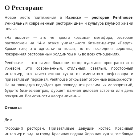
О Ресторане
Новое место притяжения в Ижевске —
ресторан Penthouse
.
Уникальный современный ресторан днем и культура клубной жизни
ночью.
«На высоте» — это не просто красивая метафора, ресторан
расположен на 14-м этаже уникального бизнес-центра «Парус».
Кроме того, это однозначно новая, но не последняя вершина,
покоренная ресторанным холдингом RTG во всех отношениях.
Penthouse — это самое большое концептуальное пространство в
Ижевске. Это современный, стильный, светлый, просторный
интерьер, это качественная кухня от именитого шеф-повара и
приветливый персонал. Penthouse открывает огромные возможности!
Наша площадка подойдет для проведения различных мероприятий,
будь-то бизнес-завтрак, фуршет, важная деловая встреча или день
рождения. Возможности неограниченны!
Отзывы:
Дим
"Хороший ресторан. Приветливые девушки хостес. Красивый
интерьер и вид на город. Красивая подача. Хорошая кухня, все блюда