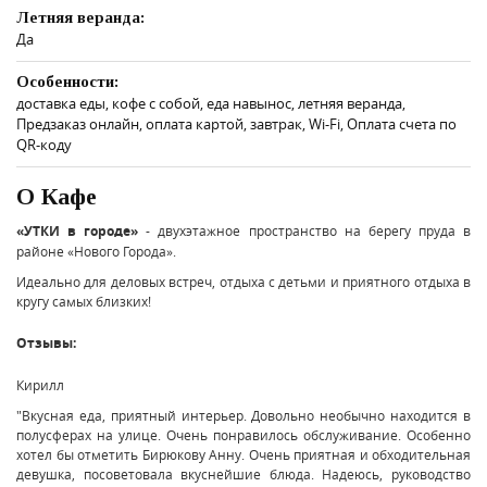
Летняя веранда:
Да
Особенности:
доставка еды, кофе с собой, еда навынос, летняя веранда,
Предзаказ онлайн, оплата картой, завтрак, Wi-Fi, Оплата счета по
QR-коду
О Кафе
«УТКИ в городе»
- двухэтажное пространство на берегу пруда в
районе «Нового Города».
Идеально для деловых встреч, отдыха с детьми и приятного отдыха в
кругу самых близких!
Отзывы:
Кирилл
"Вкусная еда, приятный интерьер. Довольно необычно находится в
полусферах на улице. Очень понравилось обслуживание. Особенно
хотел бы отметить Бирюкову Анну. Очень приятная и обходительная
девушка, посоветовала вкуснейшие блюда. Надеюсь, руководство