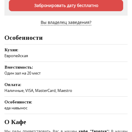
Забронировать дату бесплатно
Вы владелец заведения?
Особенности
Кухня:
Европейская
Вместимость:
Один зал на 20 мест
Оплата:
Наличные, VISA, MasterCard, Maestro
Особенности:
еда навынос
О Кафе
Мы рады приветствовать Вас в нашем
кафе "Тарелка"
! В нашем