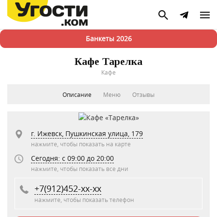
Банкеты 2026
Кафе Тарелка
Кафе
Описание
Меню
Отзывы
г. Ижевск, Пушкинская улица, 179
нажмите, чтобы показать на карте
Сегодня: c 09:00 до 20:00
нажмите, чтобы показать все дни
+7(912)452-xx-xx
нажмите, чтобы показать телефон