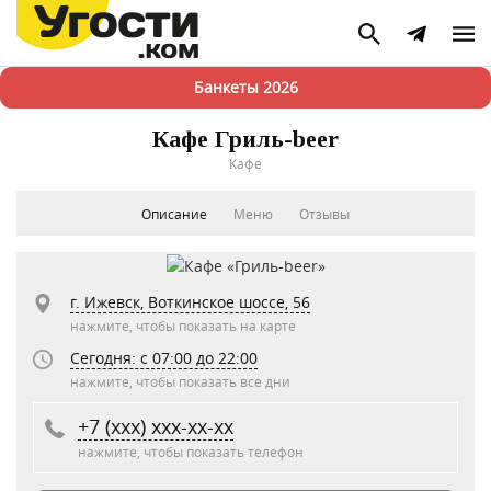
Банкеты 2026
Кафе Гриль-beer
Кафе
Описание
Меню
Отзывы
г. Ижевск, Воткинское шоссе, 56
нажмите, чтобы показать на карте
Сегодня: c 07:00 до 22:00
нажмите, чтобы показать все дни
+7 (xxx) xxx-xx-xx
нажмите, чтобы показать телефон