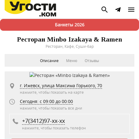
Банкеты 2026
Ресторан Minbo Izakaya & Ramen
Ресторан, Кафе, Суши-бар
Описание
Меню
Отзывы
г. Ижевск, улица Максима Горького, 70
нажмите, чтобы показать на карте
Сегодня: c 09:00 до 00:00
нажмите, чтобы показать все дни
+7(3412)97-xx-xx
нажмите, чтобы показать телефон