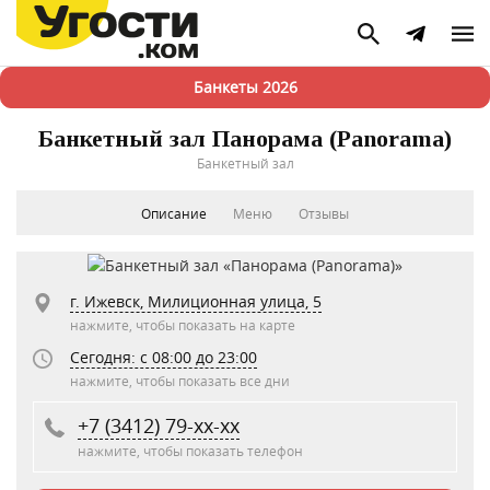
Банкеты 2026
Банкетный зал Панорама (Panorama)
Банкетный зал
Описание
Меню
Отзывы
г. Ижевск, Милиционная улица, 5
нажмите, чтобы показать на карте
Сегодня: c 08:00 до 23:00
нажмите, чтобы показать все дни
+7 (3412) 79-xx-xx
нажмите, чтобы показать телефон