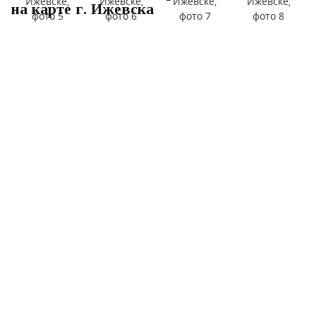
на карте г. Ижевска