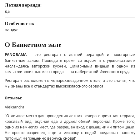
Летняя веранда:
Да
Особенности:
пандус
О Банкетном зале
PANORAMA
– это ресторан с летней верандой и просторным
банкетным залом. Проведите время со вкусом и с удовольствием
наслаждаясь авторской кухней, шикарными видами в одном из
самых живописных мест города — на набережной Ижевского пруда.
Ресторан расположен в четырехзвездочном отеле, а это значит, что
мы знаем все о стандартах высококлассного сервиса.
Отзывы:
Aleksandra
"Отличное место для проведения летних вечеров: приятная терраса,
красивый вид, вкусная еда и дружелюбный персонал. Кроме того,
одно из немногих мест, где разрешен вход с домашними питомцами.
Не просто разрешен, еще и мисочку с водой предложат вашему
питомцу! Непременно вернусь снова!"