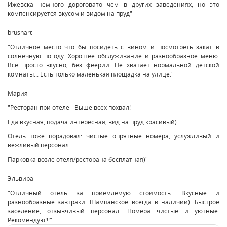
Ижевска немного дороговато чем в других заведениях, но это
компенсируется вкусом и видом на пруд"
brusnart
"Отличное место что бы посидеть с вином и посмотреть закат в
солнечную погоду. Хорошее обслуживание и разнообразное меню.
Все просто вкусно, без феерии. Не хватает нормальной детской
комнаты... Есть только маленькая площадка на улице."
Мария
"Ресторан при отеле - Выше всех похвал!
Еда вкусная, подача интересная, вид на пруд красивый)
Отель тоже порадовал: чистые опрятные номера, услужливый и
вежливый персонал.
Парковка возле отеля/ресторана бесплатная)"
Эльвира
"Отличный отель за приемлемую стоимость. Вкусные и
разнообразные завтраки. Шампанское всегда в наличии). Быстрое
заселение, отзывчивый персонал. Номера чистые и уютные.
Рекомендую!!!"