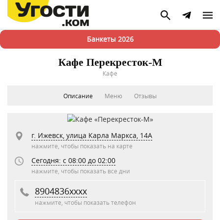
Банкеты 2026
Кафе Перекресток-М
Кафе
Описание
Меню
Отзывы
г. Ижевск, улица Карла Маркса, 14А
нажмите, чтобы показать на карте
Сегодня: c 08:00 до 02:00
нажмите, чтобы показать все дни
8904836xxxx
нажмите, чтобы показать телефон