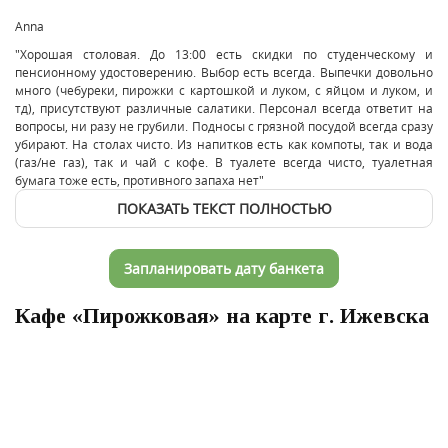
Anna
"Хорошая столовая. До 13:00 есть скидки по студенческому и
пенсионному удостоверению. Выбор есть всегда. Выпечки довольно
много (чебуреки, пирожки с картошкой и луком, с яйцом и луком, и
тд), присутствуют различные салатики. Персонал всегда ответит на
вопросы, ни разу не грубили. Подносы с грязной посудой всегда сразу
убирают. На столах чисто. Из напитков есть как компоты, так и вода
(газ/не газ), так и чай с кофе. В туалете всегда чисто, туалетная
бумага тоже есть, противного запаха нет"
ПОКАЗАТЬ ТЕКСТ ПОЛНОСТЬЮ
Запланировать дату банкета
Кафе «Пирожковая» на карте г. Ижевска