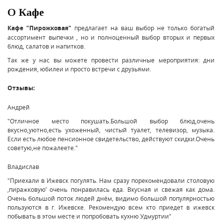
О Кафе
Кафе "Пирожковая"
предлагает на ваш выбор не только богатый
ассортимент выпечки , но и полноценный выбор вторых и первых
блюд, салатов и напитков.
Так же у нас вы можете провести различные мероприятия: дни
рождения, юбилеи и просто встречи с друзьями.
Отзывы:
Андрей
"Отличное место покушать.Большой выбор блюд,очень
вкусно,уютно,есть ухоженный, чистый туалет, телевизор, музыка.
Если есть любое пенсионное свидетельство, действуют скидки.Очень
советую,не пожалеете."
Владислав
"Приехали в Ижевск погулять. Нам сразу порекомендовали столовую
,пиражковую’ очень понравилась еда. Вкусная и свежая как дома.
Очень большой поток людей днём, видимо большой популярностью
пользуются в г. Ижевске. Рекомендую всем кто приедет в ижевск
побывать в этом месте и попробовать кухню Удмуртии"