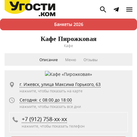
Банкеты 2026
Кафе Пирожковая
Кафе
Описание
Меню
Отзывы
г. Ижевск, улица Максима Горького, 63
нажмите, чтобы показать на карте
Сегодня: c 08:00 до 18:00
нажмите, чтобы показать все дни
+7 (912) 758-xx-xx
нажмите, чтобы показать телефон