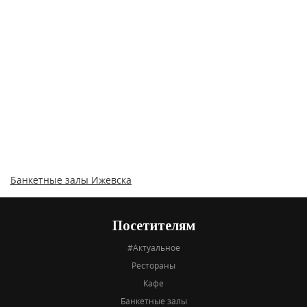
Банкетные залы Ижевска
Посетителям
#Актуальное
Рестораны
Кафе
Банкетные залы