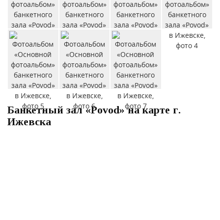
Банкетный зал «Povod» на карте г.
Ижевска