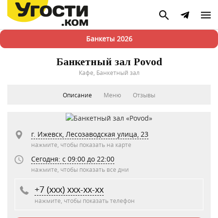
Банкеты 2026
Банкетный зал Povod
Кафе, Банкетный зал
Описание
Меню
Отзывы
г. Ижевск, Лесозаводская улица, 23
нажмите, чтобы показать на карте
Сегодня: c 09:00 до 22:00
нажмите, чтобы показать все дни
+7 (xxx) xxx-xx-xx
нажмите, чтобы показать телефон