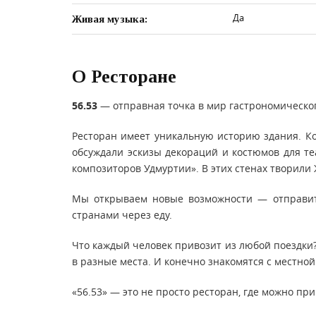
Да
Живая музыка:
О Ресторане
56.53
— отправная точка в мир гастрономическог
Ресторан имеет уникальную историю здания. Ко
обсуждали эскизы декораций и костюмов для те
композиторов Удмуртии». В этих стенах творили
Мы открываем новые возможности — отправит
странами через еду.
Что каждый человек привозит из любой поездки
в разные места. И конечно знакомятся с местной 
«56.53» — это не просто ресторан, где можно п