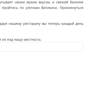
кутывает своим ярким вкусом, а свежий базилик
 пройтись по улочкам Ватикана. Проникнуться
годаря нашему ресторану вы теперь каждый день
 их под нашу местность.