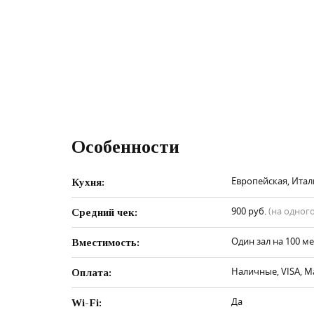
Особенности
Европейская, Итал
Кухня:
900 руб.
(на одного
Средний чек:
Один зал на 100 ме
Вместимость:
Наличные, VISA, M
Оплата:
Да
Wi-Fi: