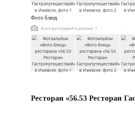
Фото блюд
Всего фотографий в альбоме: 7
Ресторан «56.53 Ресторан Г