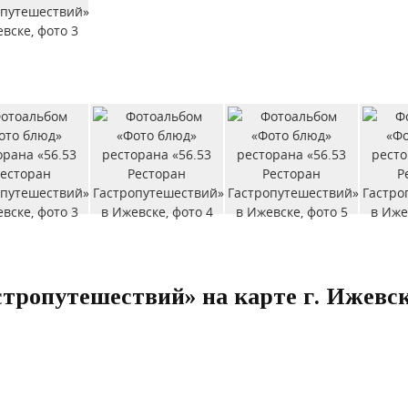
астропутешествий» на карте г. Ижевс