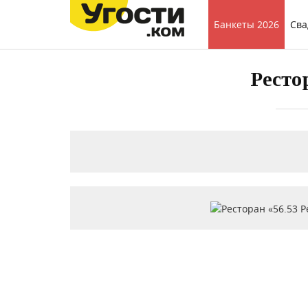
Банкеты 2026
Сва
Ресто