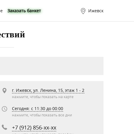
те
Заказать банкет
Ижевск
ествий
г. Ижевск, ул. Ленина, 15, этаж 1 - 2
нажмите, чтобы показать на карте
Сегодня: c 11:30 до 00:00
нажмите, чтобы показать все дни
+7 (912) 856-xx-xx