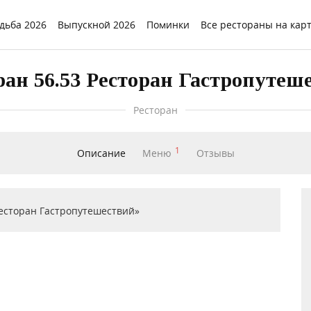
дьба 2026
Выпускной 2026
Поминки
Все рестораны на кар
ран 56.53 Ресторан Гастропутеш
Ресторан
1
Описание
Меню
Отзывы