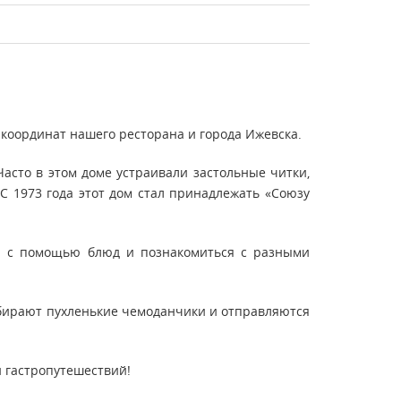
 координат нашего ресторана и города Ижевска.
асто в этом доме устраивали застольные читки,
С 1973 года этот дом стал принадлежать «Союзу
р с помощью блюд и познакомиться с разными
обирают пухленькие чемоданчики и отправляются
н гастропутешествий!