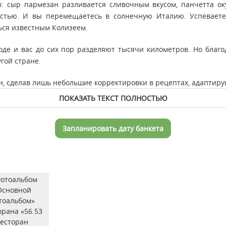
ы: сыр пармезан разливается сливочным вкусом, панчетта о
тостью. И вы перемещаетесь в солнечную Италию. Успеваете
ься известным Колизеем.
оде и вас до сих пор разделяют тысячи километров. Но бла
гой стране.
, сделав лишь небольшие корректировки в рецептах, адаптируя
ПОКАЗАТЬ ТЕКСТ ПОЛНОСТЬЮ
Запланировать дату банкета