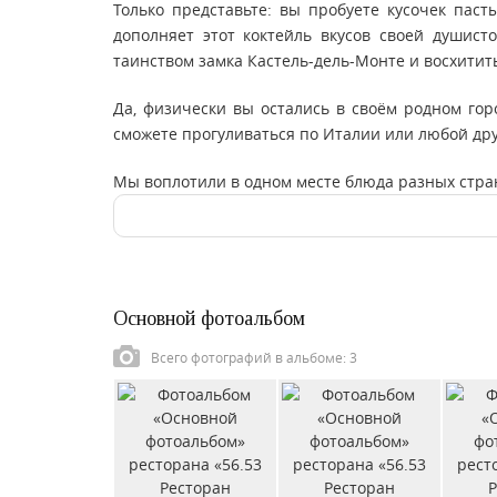
Только представьте: вы пробуете кусочек паст
дополняет этот коктейль вкусов своей душис
таинством замка Кастель-дель-Монте и восхитит
Да, физически вы остались в своём родном гор
сможете прогуливаться по Италии или любой дру
Мы воплотили в одном месте блюда разных стран
Основной фотоальбом
Всего фотографий в альбоме: 3