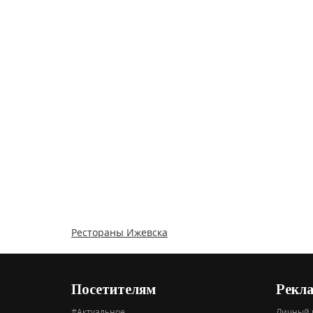
Рестораны Ижевска
Посетителям
Рекл
#Актуальное
Личный 