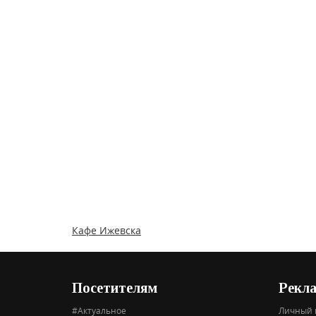
Кафе Ижевска
Посетителям
Рекл
#Актуальное
Личный 