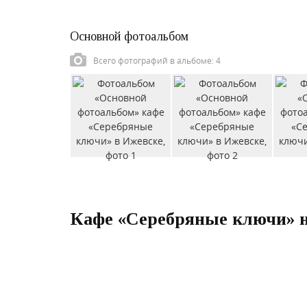
Основной фотоальбом
Всего фотографий в альбоме: 4
Кафе «Серебряные ключи» н