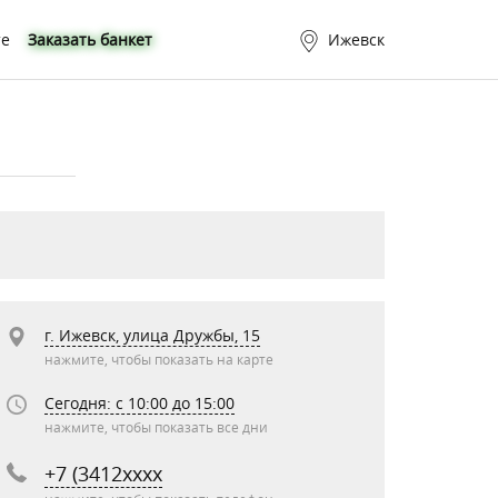
те
Заказать банкет
Ижевск
г. Ижевск, улица Дружбы, 15
нажмите, чтобы показать на карте
Сегодня: c 10:00 до 15:00
нажмите, чтобы показать все дни
+7 (3412xxxx