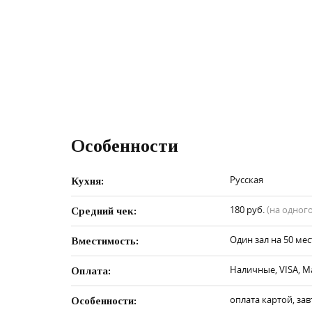
Особенности
Русская
Кухня:
180 руб.
(на одного
Средний чек:
Один зал на 50 мес
Вместимость:
Наличные, VISA, M
Оплата:
оплата картой, зав
Особенности: