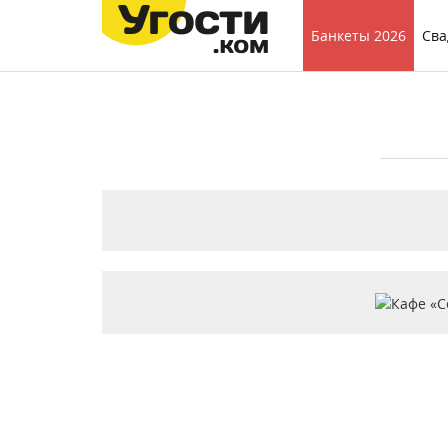
Банкеты 2026
Сва