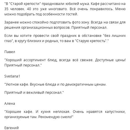
"В "Старой крепости" праздновали юбилей мужа. Кафе рассчитано на
35 человек. 40 это уже многовато. Всё очень понравилось. Меню
можно подобрать под особенности гостей.
Заранее можно спокойно подготовить фото зону. Всегда на связи для
решения организационных вопросов. Приятный персонал.
Если вы хотите провести свой праздник в обстановке "без лишних
глаз", в кругу близких и родных, то вам в "Старую крепость"."
Павел
"Хороший ассортимент блюд, всегда всё свежее. Доступные цены!
Приятный персонал."
Svetlana1
"Уютное кафе. Вкусные блюда и по демократичным ценам.
Приятный и вежливый персонал."
Алена
"Хорошее кафе. И кухня неплохая. Очень нравятся капустники,
организуемые там. Рекомендую смело!"
Евгений