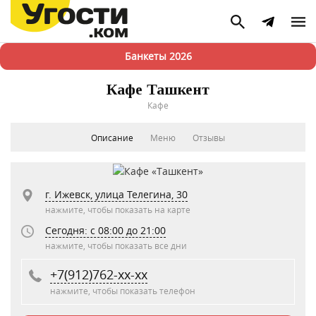
Банкеты 2026
Кафе Ташкент
Кафе
Описание
Меню
Отзывы
г. Ижевск, улица Телегина, 30
нажмите, чтобы показать на карте
Сегодня: c 08:00 до 21:00
нажмите, чтобы показать все дни
+7(912)762-xx-xx
нажмите, чтобы показать телефон