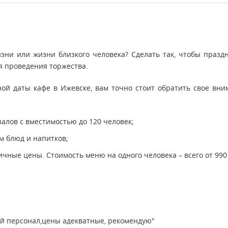
зни или жизни близкого человека? Сделать так, чтобы праз
я проведения торжества.
й даты кафе в Ижевске, вам точно стоит обратить свое вни
алов с вместимостью до 120 человек;
м блюд и напитков;
ичные цены. Стоимость меню на одного человека – всего от 990
ый персонал,цены адекватные, рекомендую"