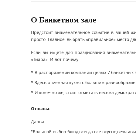
О Банкетном зале
Предстоит знаменательное событие в вашей жи
просто. Главное, выбрать «правильное» место дл
Если вы ищете для празднования знаменательно
«Тиара». И вот почему:
* В распоряжении компании целых 7 банкетных з
* Здесь отменная кухня с большим разнообразие
* И конечно же, стоит отметить весьма демократ
Отзывы:
Дарья
"Большой выбор блюд,всегда все вкусно,вежлив