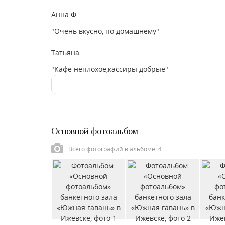
Анна Ф.
"Очень вкусно, по домашнему"
Татьяна
"Кафе неплохое,кассиры добрые"
Основной фотоальбом
Всего фотографий в альбоме: 4