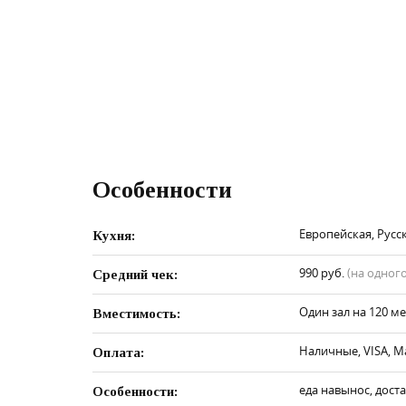
Особенности
Европейская, Русс
Кухня:
990 руб.
(на одного
Средний чек:
Один зал на 120 ме
Вместимость:
Наличные, VISA, M
Оплата:
еда навынос, дост
Особенности: