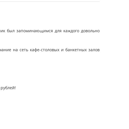
дник был запоминающимся для каждого довольно
мание на сеть кафе-столовых и банкетных залов
 рублей!