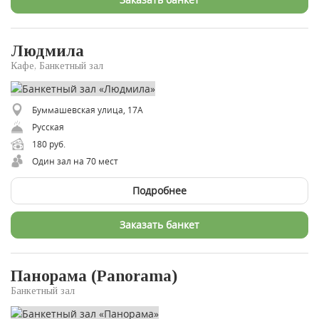
Людмила
Кафе, Банкетный зал
Буммашевская улица, 17А
Русская
180 руб.
Один зал на 70 мест
Подробнее
Заказать банкет
Панорама (Panorama)
Банкетный зал