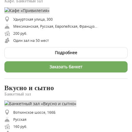
Кафе, Банкетный зал
Удмуртская улица, 300
​Мексиканская, ​Русская, ​Европейская, ​Французская
200 руб.
Один зал на 50 мест
Подробнее
Заказать банкет
Вкусно и сытно
Банкетный зал
Воткинское шоссе, 166Б
Русская
160 руб.