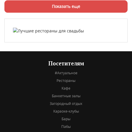
Показать еще
Посетителям
#Актуальное
Рестораны
Кафе
Банкетные залы
Загородный отдых
Караоке-клубы
Бары
Пабы