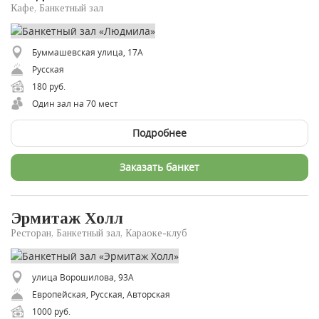
Кафе, Банкетный зал
Буммашевская улица, 17А
Русская
180 руб.
Один зал на 70 мест
Подробнее
Заказать банкет
Эрмитаж Холл
Ресторан, Банкетный зал, Караоке-клуб
улица Ворошилова, 93А
Европейская, Русская, Авторская
1000 руб.