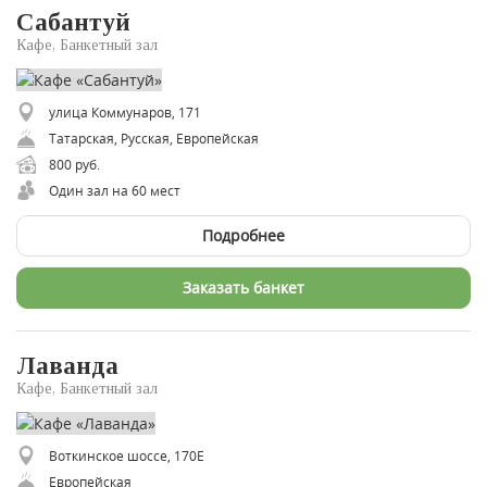
Сабантуй
Кафе, Банкетный зал
улица Коммунаров, 171
​Татарская, Русская, Европейская
800 руб.
Один зал на 60 мест
Подробнее
Заказать банкет
Лаванда
Кафе, Банкетный зал
Воткинское шоссе, 170Е
Европейская