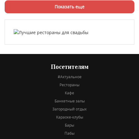
Показать еще
Посетителям
#Актуальное
Рестораны
Кафе
Банкетные залы
Загородный отдых
Караоке-клубы
Бары
Пабы