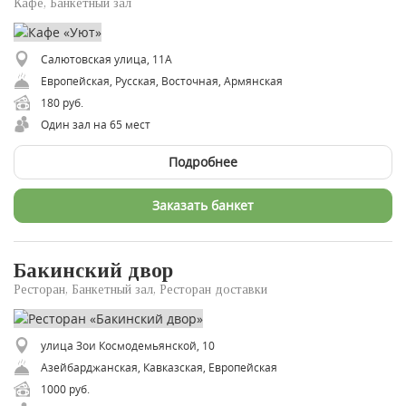
Кафе, Банкетный зал
Салютовская улица, 11А
Европейская, Русская, Восточная, Армянская
180 руб.
Один зал на 65 мест
Подробнее
Заказать банкет
Бакинский двор
Ресторан, Банкетный зал, Ресторан доставки
улица Зои Космодемьянской, 10
Азейбарджанская, Кавказская, Европейская
1000 руб.