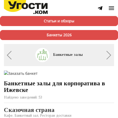
Статьи и обзоры
Банкеты 2026
Банкетные залы
Банкетные залы для корпоратива в
Ижевске
Найдено заведений: 53
Сказочная страна
Кафе, Банкетный зал, Ресторан доставки