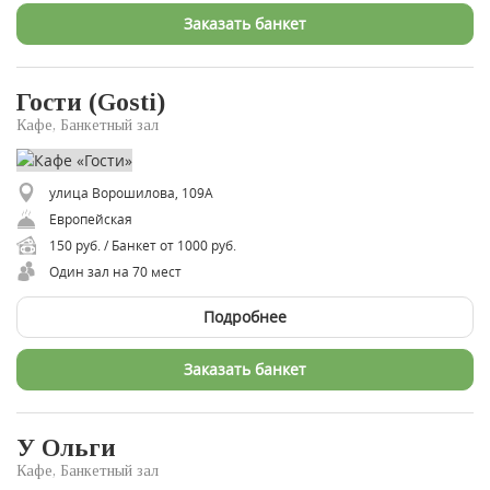
Заказать банкет
Гости (Gosti)
Кафе, Банкетный зал
улица Ворошилова, 109А
Европейская
150 руб. / Банкет от 1000 руб.
Один зал на 70 мест
Подробнее
Заказать банкет
У Ольги
Кафе, Банкетный зал